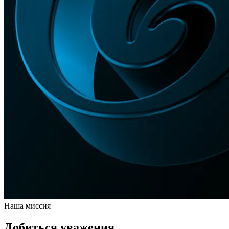
Наша миссия
Добиться уважения