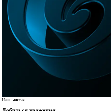
Наша миссия
Добиться уважения