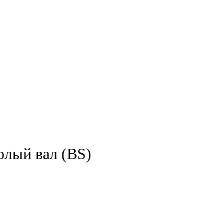
лый вал (BS)