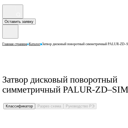
Оставить заявку
Главная страница
Каталог
Затвор дисковый поворотный симметричный PALUR-ZD–S
Затвор дисковый поворотный
симметричный PALUR-ZD–SIM 3
Классификатор
Разрез схема
Руководство РЭ