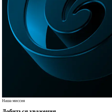
Наша миссия
Добиться уважения