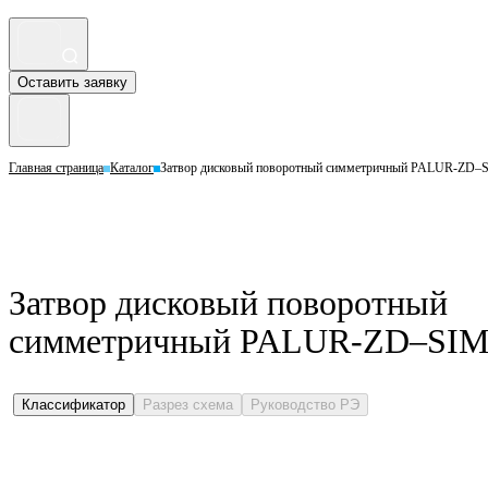
Оставить заявку
Главная страница
Каталог
Затвор дисковый поворотный симметричный PALUR-ZD–S
Затвор дисковый поворотный
симметричный PALUR-ZD–SIM 
Классификатор
Разрез схема
Руководство РЭ