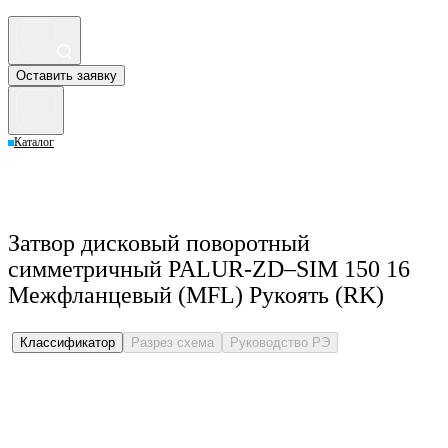
Оставить заявку
Каталог
Затвор дисковый поворотный
симметричный PALUR-ZD–SIM 150 16
Межфланцевый (MFL) Рукоять (RK)
Классификатор
Разрез схема
Руководство РЭ