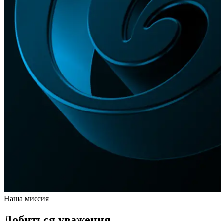
Наша миссия
Добиться уважения