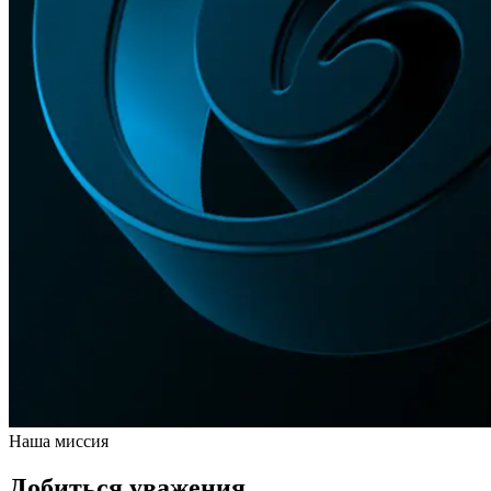
Наша миссия
Добиться уважения