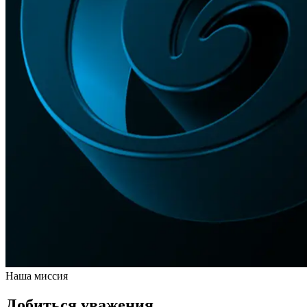
Наша миссия
Добиться уважения