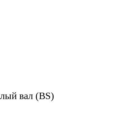
лый вал (BS)