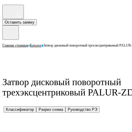
Оставить заявку
Главная страница
Каталог
Затвор дисковый поворотный трехэксцентриковый PALUR-
Затвор дисковый поворотный
трехэксцентриковый PALUR-ZD–
Классификатор
Разрез схема
Руководство РЭ