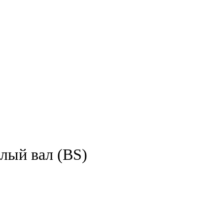
лый вал (BS)