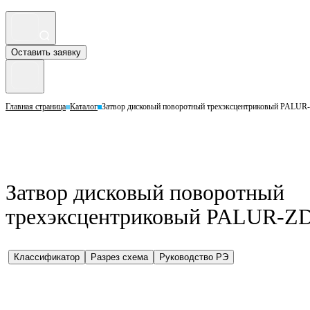
Оставить заявку
Главная страница
Каталог
Затвор дисковый поворотный трехэксцентриковый PALUR-
Затвор дисковый поворотный
трехэксцентриковый PALUR-ZD–
Классификатор
Разрез схема
Руководство РЭ