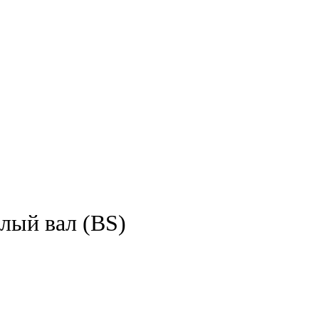
лый вал (BS)