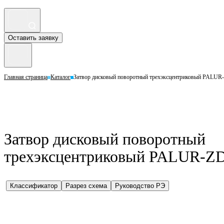
Оставить заявку
Главная страница
Каталог
Затвор дисковый поворотный трехэксцентриковый PALUR-
Затвор дисковый поворотный
трехэксцентриковый PALUR-ZD–
Классификатор
Разрез схема
Руководство РЭ