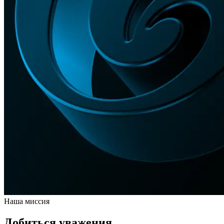
Наша миссия
Добиться уважения