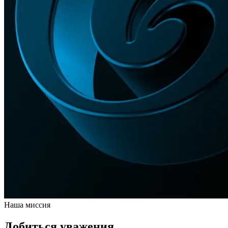
Наша миссия
Добиться уважения