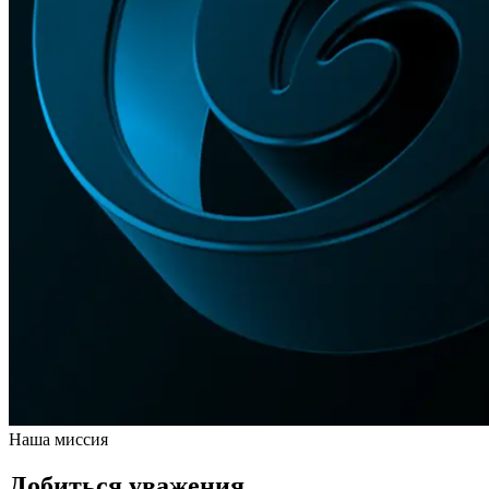
Наша миссия
Добиться уважения