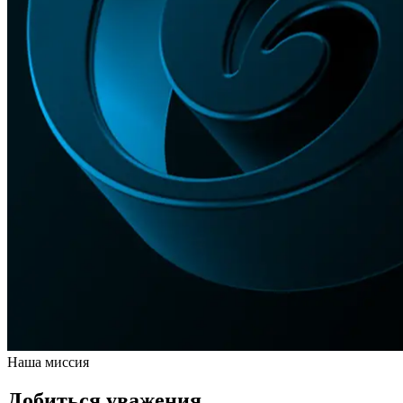
Наша миссия
Добиться уважения