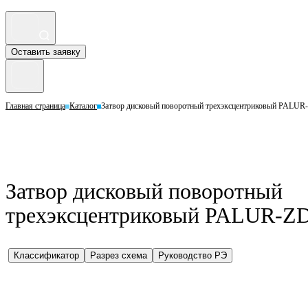
Оставить заявку
Главная страница
Каталог
Затвор дисковый поворотный трехэксцентриковый PALUR-
Затвор дисковый поворотный
трехэксцентриковый PALUR-ZD
Классификатор
Разрез схема
Руководство РЭ