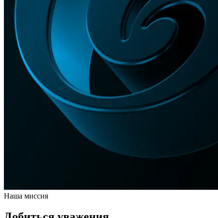
Наша миссия
Добиться уважения