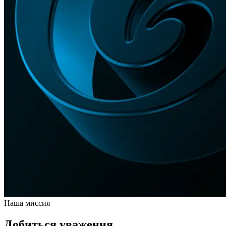
Наша миссия
Добиться уважения