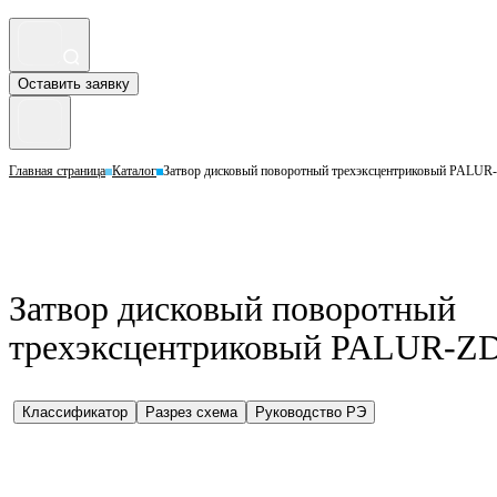
Оставить заявку
Главная страница
Каталог
Затвор дисковый поворотный трехэксцентриковый PALUR
Затвор дисковый поворотный
трехэксцентриковый PALUR-ZD
Классификатор
Разрез схема
Руководство РЭ