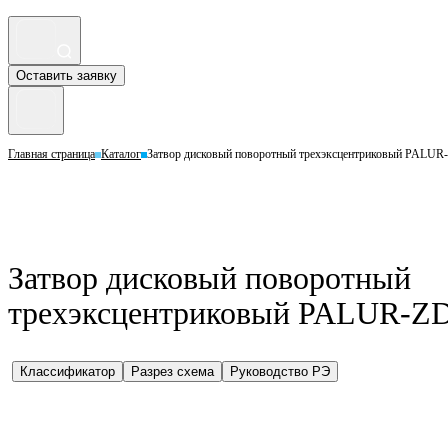
Оставить заявку
Главная страница
Каталог
Затвор дисковый поворотный трехэксцентриковый PALUR
Затвор дисковый поворотный
трехэксцентриковый PALUR-ZD
Классификатор
Разрез схема
Руководство РЭ