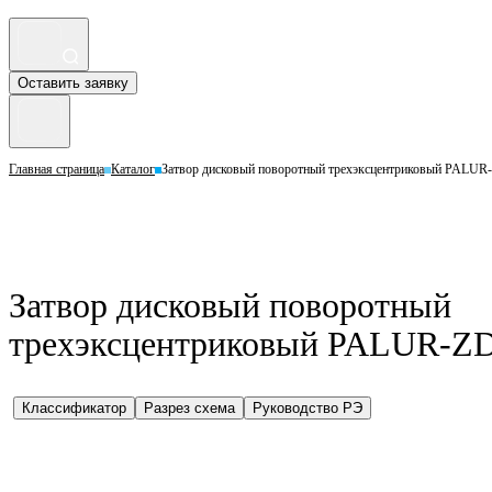
Оставить заявку
Главная страница
Каталог
Затвор дисковый поворотный трехэксцентриковый PALUR-
Затвор дисковый поворотный
трехэксцентриковый PALUR-ZD–
Классификатор
Разрез схема
Руководство РЭ