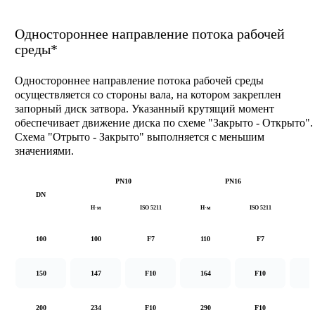
Одностороннее направление потока рабочей
среды*
Одностороннее направление потока рабочей среды
осуществляется со стороны вала, на котором закреплен
запорный диск затвора. Указанный крутящий момент
обеспечивает движение диска по схеме "Закрыто - Открыто".
Схема "Отрыто - Закрыто" выполняется с меньшим
значениями.
PN10
PN16
DN
Н·м
ISO 5211
Н·м
ISO 5211
Н
100
100
F7
110
F7
1
150
147
F10
164
F10
2
200
234
F10
290
F10
5