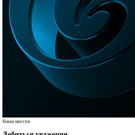
Наша миссия
Добиться уважения