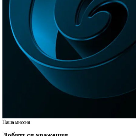
Наша миссия
Добиться уважения