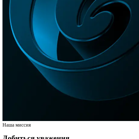
Наша миссия
Добиться уважения