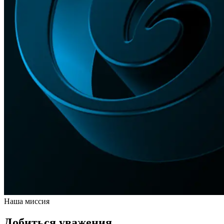
Наша миссия
Добиться уважения